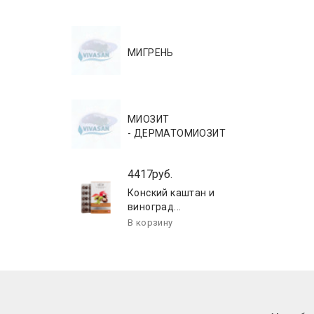
МИГРЕНЬ
МИОЗИТ
- ДЕРМАТОМИОЗИТ
4417руб.
Конский каштан и
виноград...