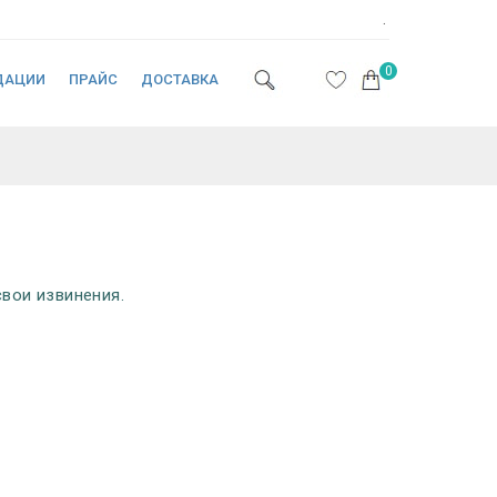
.
0
ДАЦИИ
ПРАЙС
ДОСТАВКА
вои извинения.