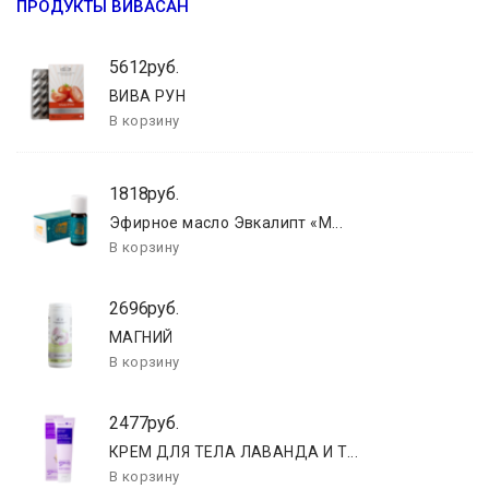
ПРОДУКТЫ ВИВАСАН
5612руб.
ВИВА РУН
1818руб.
Эфирное масло Эвкалипт «М...
2696руб.
МАГНИЙ
2477руб.
КРЕМ ДЛЯ ТЕЛА ЛАВАНДА И Т...