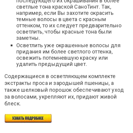
последующего их окрашивания в более
светлые тона краской СаноТинт. Так,
например, если Вы захотите окрасить
темные волосы в цвета с красным
оттенком, то их следует предварительно
осветлить, чтобы красные тона были
заметны.
Осветлить уже окрашенные волосы для
придания им более светлого оттенка,
освежить потемневшую краску или
удалить предыдущий цвет.
Содержащиеся в осветляющем комплекте
экстракты проса и зародышей пшеницы, а
также шелковый порошок обеспечивают уход
за волосами, укрепляют их, придают живой
блеск.