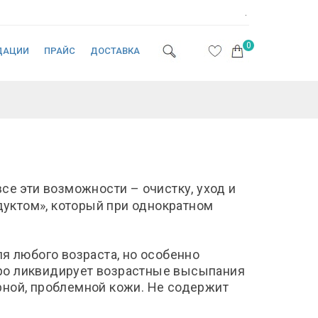
.
0
ДАЦИИ
ПРАЙС
ДОСТАВКА
се эти возможности – очистку, уход и
уктом», который при однократном
я любого возраста, но особенно
ро ликвидирует возрастные высыпания
рной, проблемной кожи. Не содержит