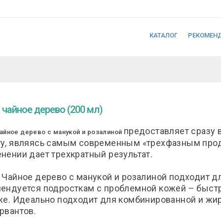
КАТАЛОГ
РЕКОМЕН
 чайное дерево (200 мл)
предоставляет сразу в
айное дерево с манукой и розалиной
у, являясь самым современным «трехфазным прод
нении дает трехкратный результат.
 Чайное дерево с манукой и розалиной подходит дл
ендуется подросткам с проблемной кожей – быст
же. Идеально подходит для комбинированной и жи
рвантов.