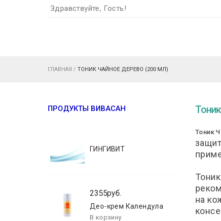
Здравствуйте, Гость!
ГЛАВНАЯ
/
ТОНИК ЧАЙНОЕ ДЕРЕВО (200 МЛ)
Тоник
ПРОДУКТЫ ВИВАСАН
Тоник Ч
защит
ГИНГИВИТ
приме
Тоник
реком
2355руб.
на ко
Део-крем Календула
консе