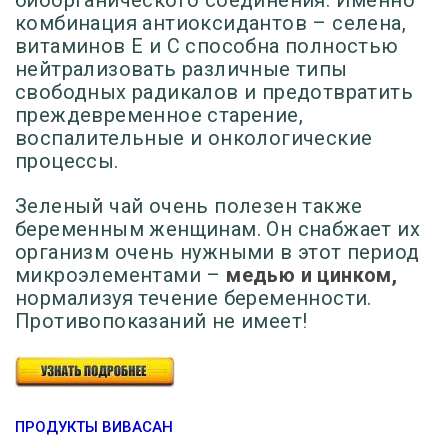
биоорганического соединения.
Именно
комбинация антиоксидантов – селена,
витаминов Е и С
способна полностью
нейтрализовать различные типы
свободных радикалов и предотвратить
преждевременное старение,
воспалительные и онкологические
процессы.
Зеленый чай очень полезен также
беременным женщинам. Он снабжает их
организм очень нужными в этот период
микроэлементами –
медью и цинком,
нормализуя течение беременности.
Противопоказаний не имеет!
ПРОДУКТЫ ВИВАСАН