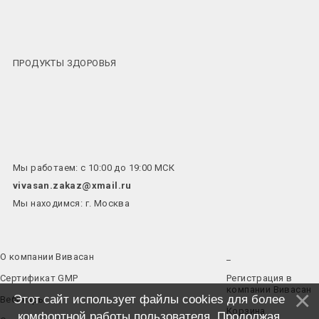
ПРОДУКТЫ ЗДОРОВЬЯ
Мы работаем: с 10:00 до 19:00 МСК
vivasan.zakaz@xmail.ru
Мы находимся: г. Москва
О компании Вивасан
_
Сертификат GMP
Регистрация в
компании Вивасан
Этот сайт использует файлы cookies для более
Вебинары
Корзина
комфортной работы пользователя. Продолжая