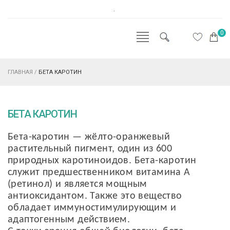
.
0
ГЛАВНАЯ
/
БЕТА КАРОТИН
БЕТА КАРОТИН
Бета-каротин — жёлто-оранжевый
растительный пигмент, один из 600
природных каротиноидов. Бета-каротин
служит предшественником витамина А
(ретинол) и является мощным
антиоксидантом. Также это вещество
обладает иммуностимулирующим и
адаптогенным действием.