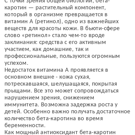
С точки зрения общей биологии, бета-
каротин — растительный компонент,
который в организме превращается в
витамин А (ретинол), одно из важнейших
веществ для красоты кожи. В бьюти-сфере
слово «ретинол» стало чем-то вроде
заклинания: средства с его активным
участием, как домашние, так и
профессиональные, пользуются огромным
успехом.
Недостаток витамина А проявляется в
основном внешне - кожа сухая,
потрескавшаяся, шелушащаяся, покрытая
прыщами. Все это может сопровождаться
нарушением зрения, снижением
иммунитета. Возможна задержка роста у
детей. Особенно важно получать достаточное
количество бета-каротина во время
беременности.
Как мощный антиоксидант бета-каротин