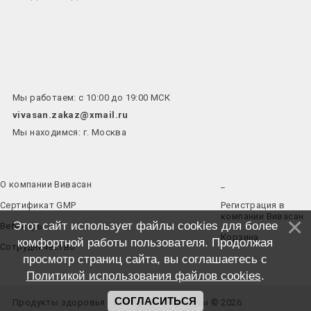
Мы работаем: с 10:00 до 19:00 МСК
vivasan.zakaz@xmail.ru
Мы находимся: г. Москва
О компании Вивасан
_
Сертификат GMP
Регистрация в
компании Вивасан
Этот сайт использует файлы cookies для более
Вебинары
Корзина
комфортной работы пользователя. Продолжая
Сотрудничество
просмотр страниц сайта, вы соглашаетесь с
Политикой использования файлов cookies
.
СОГЛАСИТЬСЯ
Продукты здоровья - Все права защищены © 2026