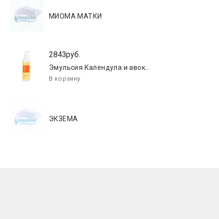
МИОМА МАТКИ
2843руб.
Эмульсия Календула и авок...
ЭКЗЕМА