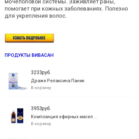
мочеполовой системы. Заживляет раны,
помогает при кожных заболеваниях. Полезно
для укрепления волос.
ПРОДУКТЫ ВИВАСАН
3233руб.
Драже Релаксина Паник
3953руб.
Композиция эфирных масел ...