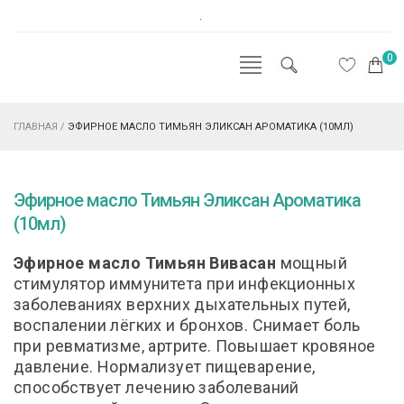
.
0
ГЛАВНАЯ
/
ЭФИРНОЕ МАСЛО ТИМЬЯН ЭЛИКСАН АРОМАТИКА (10МЛ)
Эфирное масло Тимьян Эликсан Ароматика
(10мл)
Эфирное масло Тимьян
Вивасан
мощный
стимулятор иммунитета при инфекционных
заболеваниях верхних дыхательных путей,
воспалении лёгких и бронхов. Снимает боль
при ревматизме, артрите. Повышает кровяное
давление. Нормализует пищеварение,
способствует лечению заболеваний