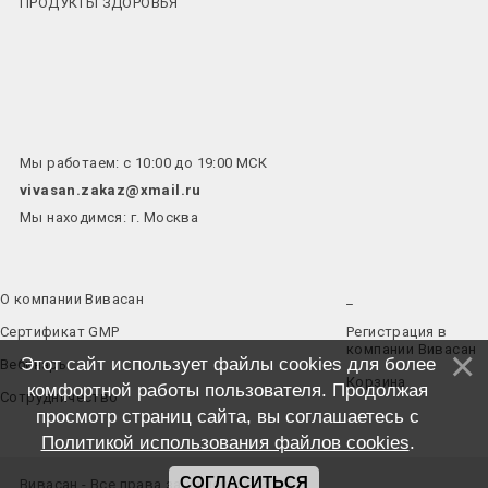
ПРОДУКТЫ ЗДОРОВЬЯ
Мы работаем: с 10:00 до 19:00 МСК
vivasan.zakaz@xmail.ru
Мы находимся: г. Москва
О компании Вивасан
_
Сертификат GMP
Регистрация в
компании Вивасан
Этот сайт использует файлы cookies для более
Вебинары
Корзина
комфортной работы пользователя. Продолжая
Сотрудничество
просмотр страниц сайта, вы соглашаетесь с
Политикой использования файлов cookies
.
СОГЛАСИТЬСЯ
Вивасан - Все права защищены © 2026