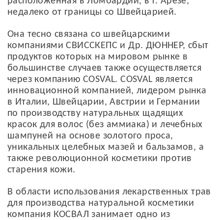
расположенная в Ломбардии, в г. Арезе,
недалеко от границы со Швейцарией.
Она тесно связана со швейцарскими
компаниями СВИССКЕПС и Др. ДЮННЕР, сбыт
продуктов которых на мировом рынке в
большинстве случаев также осуществляется
через компанию COSVAL. COSVAL является
инновационной компанией, лидером рынка
в Италии, Швейцарии, Австрии и Германии
по производству натуральных щадящих
красок для волос (без аммиака) и лечебных
шампуней на основе золотого проса,
уникальных целебных мазей и бальзамов, а
также революционной косметики против
старения кожи.
В области использования лекарственных трав
для производства натуральной косметики
компания КОСВАЛ занимает одно из