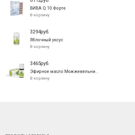
6112руб.
ВИВА Q 10 Форте
3294руб.
Яблочный уксус
3465руб.
Эфирное масло Можжевельни...