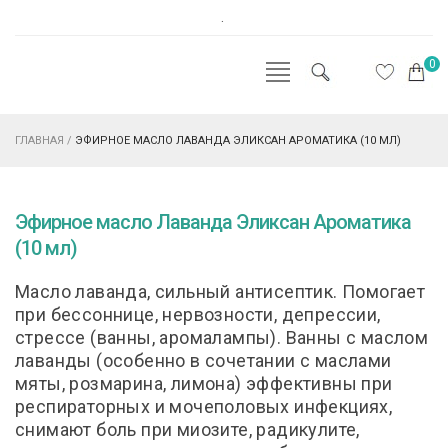
.
0
ГЛАВНАЯ
/
ЭФИРНОЕ МАСЛО ЛАВАНДА ЭЛИКСАН АРОМАТИКА (10 МЛ)
Эфирное масло Лаванда Эликсан Ароматика
(10 мл)
Маcло лаванда, сильный антисептик. Помогает
при бессоннице, нервозности, депрессии,
стрессе (ванны, аромалампы). Ванны с маслом
лаванды (особенно в сочетании с маслами
мяты, розмарина, лимона) эффективны при
респираторных и мочеполовых инфекциях,
снимают боль при миозите, радикулите,