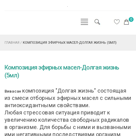
.
0
ГЛАВНАЯ
/
КОМПОЗИЦИЯ ЭФИРНЫХ МАСЕЛ-ДОЛГАЯ ЖИЗНЬ (5МЛ)
Композиция эфирных масел-Долгая жизнь
(5мл)
композиция "Долгая жизнь" состоящая
Вивасан
из смеси отборных эфирных масел с сильными
антиоксидантными свойствами.
Любая стрессовая ситуация приводит к
увеличению количества свободных радикалов
в организме. Для борьбы с ними и вызванными
ими негативными последствиями организм