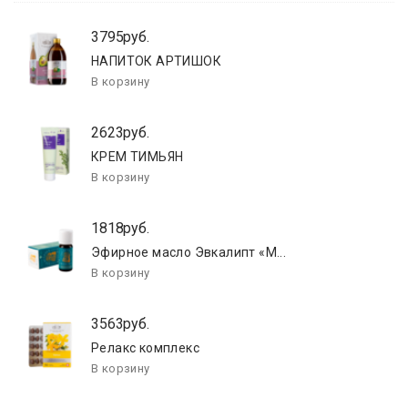
3795руб.
НАПИТОК АРТИШОК
2623руб.
КРЕМ ТИМЬЯН
1818руб.
Эфирное масло Эвкалипт «М...
3563руб.
Релакс комплекс