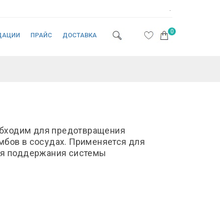
.
0
ДАЦИИ
ПРАЙС
ДОСТАВКА
бходим для предотвращения
мбов в сосудах. Применяется для
для поддержания системы