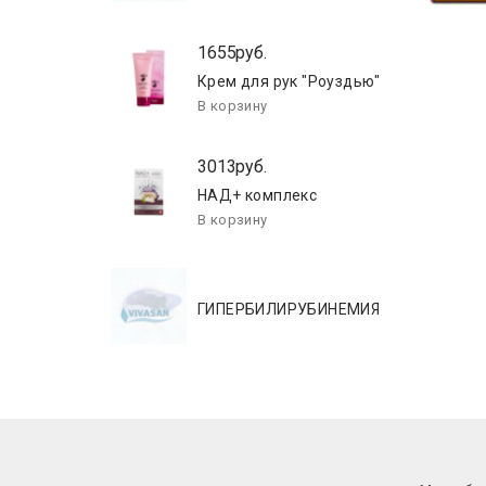
1655руб.
Крем для рук "Роуздью"
3013руб.
НАД+ комплекс
ГИПЕРБИЛИРУБИНЕМИЯ