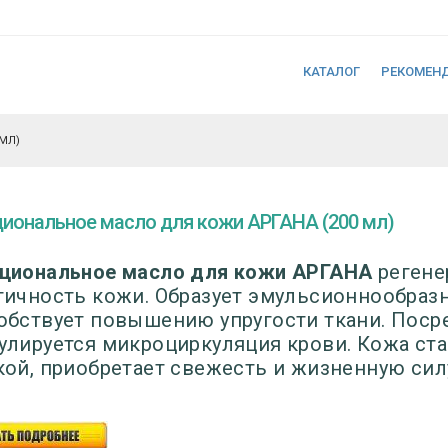
КАТАЛОГ
РЕКОМЕН
МЛ)
иональное масло для кожи АРГАНА (200 мл)
циональное масло для кожи АРГАНА
регене
тичность кожи. Образует эмульсионнообраз
обствует повышению упругости ткани. Пос
улируется микроциркуляция крови. Кожа ста
кой, приобретает свежесть и жизненную сил