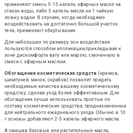
применяют смесь 5-15 капель эфирных масел на
стакан воды, либо 5 капель масла на 1 чайную
ложку водки. В случаях, когда необходимо
воздействовать на достаточно большой участок
тела, применяют обертывания.
Для небольших по размеру зон воздействия
пользуются способом аппликации,прикладывая к
зоне дискомфорта вату или марлю, смоченную в
смеси с эфирным маслом.
Обогащение косметических средств
(кремов,
шампуней, масок, скрабов) позволит придать
необходимые качества вашему косметическому
средству, сделав уход более эффективным. Для
обогащения лучше использовать простые по
составу косметические средства, предназначенные
для нейтрального ежедневного ухода. Обычно в 10
г основы добавляют 2-5 капель эфирного масла.
А смешав базовые или растительные масла,