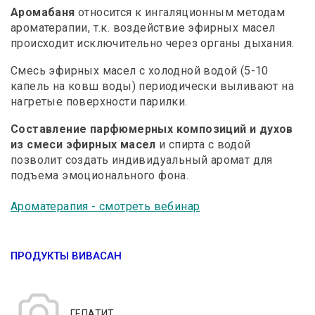
Аромабаня
относится к ингаляционным методам
ароматерапии, т.к. воздействие эфирных масел
происходит исключительно через органы дыхания.
Смесь эфирных масел с холодной водой (5-10
капель на ковш воды) периодически выливают на
нагретые поверхности парилки.
Составление парфюмерных композиций и духов
из смеси эфирных масел
и спирта с водой
позволит создать индивидуальный аромат для
подъема эмоционального фона.
Ароматерапия - смотреть вебинар
ПРОДУКТЫ ВИВАСАН
ГЕПАТИТ