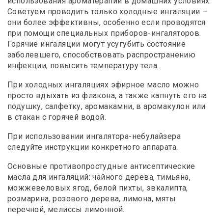
использования ароматерапии в домашних условиях.
Советуем проводить только холодные ингаляции –
они более эффективны, особенно если проводятся
при помощи специальных приборов-ингаляторов.
Горячие ингаляции могут усугубить состояние
заболевшего, способствовать распространению
инфекции, повысить температуру тела.
При холодных ингаляциях эфирное масло можно
просто вдыхать из флакона, а также капнуть его на
подушку, салфетку, аромакамни, в аромакулон или
в стакан с горячей водой.
При использовании ингалятора-небулайзера
следуйте инструкции конкретного аппарата.
Основные противопростудные антисептические
масла для ингаляций: чайного дерева, тимьяна,
можжевеловых ягод, белой пихты, эвкалипта,
розмарина, розового дерева, лимона, мяты
перечной, мелиссы лимонной.