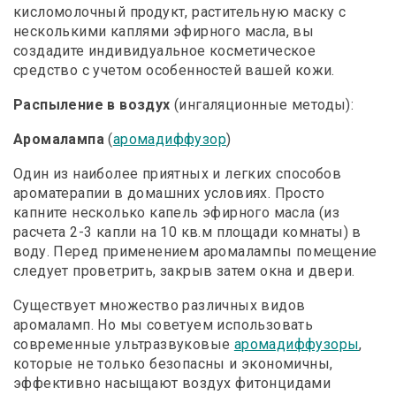
кисломолочный продукт, растительную маску с
несколькими каплями эфирного масла, вы
создадите индивидуальное косметическое
средство с учетом особенностей вашей кожи.
Распыление в воздух
(ингаляционные методы):
Аромалампа
(
аромадиффузор
)
Один из наиболее приятных и легких способов
ароматерапии в домашних условиях. Просто
капните несколько капель эфирного масла (из
расчета 2-3 капли на 10 кв.м площади комнаты) в
воду. Перед применением аромалампы помещение
следует проветрить, закрыв затем окна и двери.
Существует множество различных видов
аромаламп. Но мы советуем использовать
современные ультразвуковые
аромадиффузоры
,
которые не только безопасны и экономичны,
эффективно насыщают воздух фитонцидами