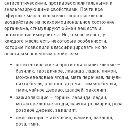
антисептическими, противовоспалительными и
анальгезирующими свойствами. Почти все
эфирные масла оказывают положительное
воздействие на психоэмоциональное состояние
организма, стимулируют обмен веществ и
повышение иммунитета. Но, тем не менее, у
каждого масла есть некоторые особенности,
которые позволили классифицировать их по
основным полезным свойствам:
антисептические и противовоспалительные –
базилик, гвоздичное, лаванда, ладан, лимон,
можжевеловые ягоды, мята перечная, пачули,
пихта белая, розовое дерево, тимьян белый,
тмин, чайное дерево, шалфей, эвкалипт;
заживляющие – герань, лаванда, ладан,
можжевеловые ягоды, пачули, розмарин, роза,
розовое дерево, эвкалипт;
смягчающие – апельсин, жасмин, лаванда,
роза, тмин;