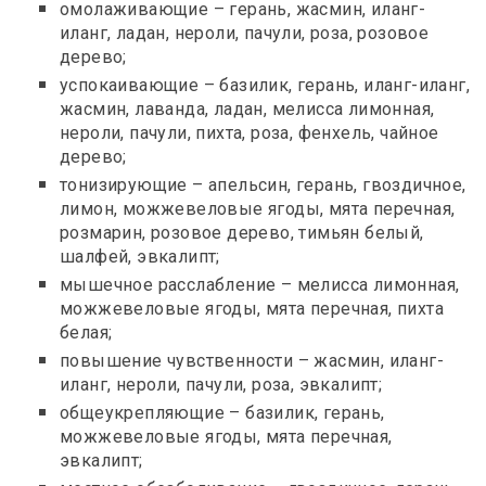
омолаживающие – герань, жасмин, иланг-
иланг, ладан, нероли, пачули, роза, розовое
дерево;
успокаивающие – базилик, герань, иланг-иланг,
жасмин, лаванда, ладан, мелисса лимонная,
нероли, пачули, пихта, роза, фенхель, чайное
дерево;
тонизирующие – апельсин, герань, гвоздичное,
лимон, можжевеловые ягоды, мята перечная,
розмарин, розовое дерево, тимьян белый,
шалфей, эвкалипт;
мышечное расслабление – мелисса лимонная,
можжевеловые ягоды, мята перечная, пихта
белая;
повышение чувственности – жасмин, иланг-
иланг, нероли, пачули, роза, эвкалипт;
общеукрепляющие – базилик, герань,
можжевеловые ягоды, мята перечная,
эвкалипт;