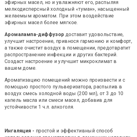
эфирных масел, но и увлажняют его, распыляя
мелкодисперсный холодный «туман», насыщенный
желаемым ароматом. При этом воздействие
эфирных масел более мягкое.
Аромалампа-диффузор
доставит удовольствие,
улучшит настроение, привнося гармонию и комфорт,
а также очистит воздух в помещении, предотвратит
распространение инфекции и других бактерий.
Создаст настроение и улучшит микроклимат в
вашем доме.
Ароматизацию помещений можно произвести и с
помощью простого пульверизатора, распылив в
воздух смесь холодной воды (200 мл), от 3 до 10
капель масла или смеси масел, добавив для
устойчивости 1 ч.л. алкоголя.
Ингаляция -
простой и эффективный способ