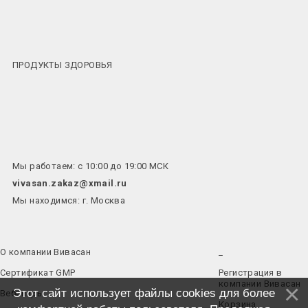
ПРОДУКТЫ ЗДОРОВЬЯ
Мы работаем: с 10:00 до 19:00 МСК
vivasan.zakaz@xmail.ru
Мы находимся: г. Москва
О компании Вивасан
_
Сертификат GMP
Регистрация в
компании Вивасан
Этот сайт использует файлы cookies для более
Вебинары
Корзина