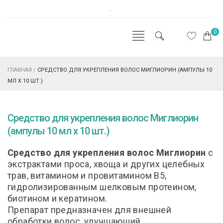
.
0
ГЛАВНАЯ
/
СРЕДСТВО ДЛЯ УКРЕПЛЕНИЯ ВОЛОС МИГЛИОРИН (АМПУЛЫ 10
МЛ Х 10 ШТ.)
Средство для укрепления волос Миглиорин
(ампулы 10 мл х 10 шт.)
Средство для укрепления волос Миглиорин
с
экстрактами проса, хвоща и других целебных
трав, витамином и провитамином В5,
гидролизированным шелковым протеином,
биотином и кератином.
Препарат предназначен для внешней
обработки волос, улучшающий