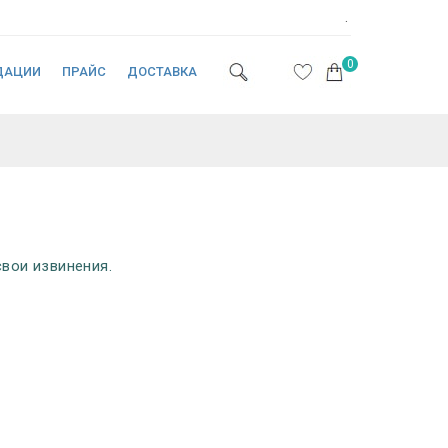
.
0
ДАЦИИ
ПРАЙС
ДОСТАВКА
вои извинения.