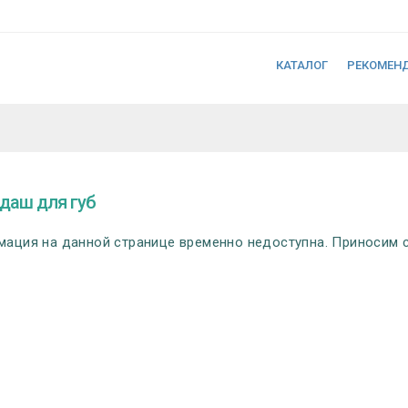
КАТАЛОГ
РЕКОМЕН
даш для губ
ация на данной странице временно недоступна. Приносим с