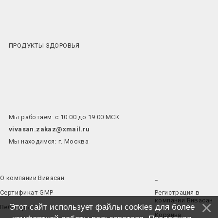
ПРОДУКТЫ ЗДОРОВЬЯ
Мы работаем: с 10:00 до 19:00 МСК
vivasan.zakaz@xmail.ru
Мы находимся: г. Москва
О компании Вивасан
_
Сертификат GMP
Регистрация в
компании Вивасан
Этот сайт использует файлы cookies для более
Вебинары
Корзина