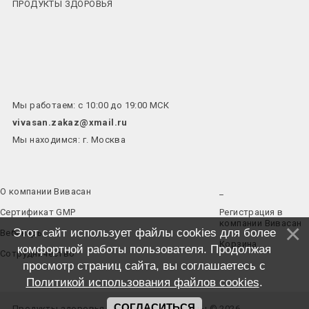
ПРОДУКТЫ ЗДОРОВЬЯ
Мы работаем: с 10:00 до 19:00 МСК
vivasan.zakaz@xmail.ru
Мы находимся: г. Москва
О компании Вивасан
_
Сертификат GMP
Регистрация в
компании Вивасан
Этот сайт использует файлы cookies для более
Вебинары
Корзина
комфортной работы пользователя. Продолжая
Сотрудничество
просмотр страниц сайта, вы соглашаетесь с
Политикой использования файлов cookies
.
СОГЛАСИТЬСЯ
Продукты здоровья - Все права защищены © 2026